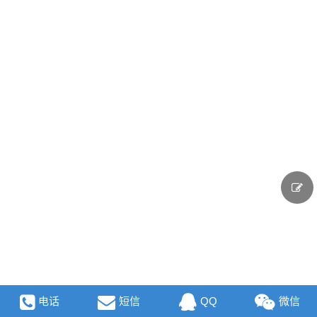
电话
短信
QQ
微信