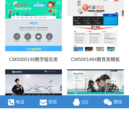
CMS000146教学报名类
CMS001484教育类模板
电话
短信
QQ
微信