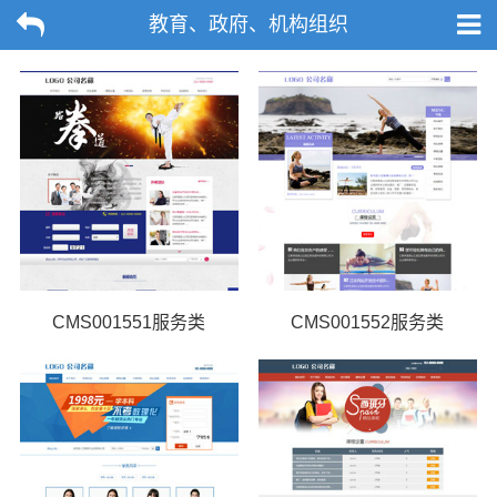
教育、政府、机构组织
CMS001551服务类
CMS001552服务类