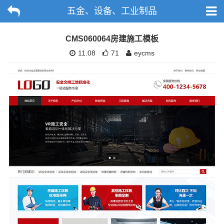
五金、设备、工业制品
CMS060064房建施工模板
11.08
71
eycms